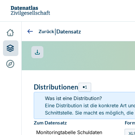
|
Datensatz
Zurück
Distributionen
1
Was ist eine Distribution?
Eine Distribution ist die konkrete Art u
Schnittstelle. Sie macht es möglich, d
Zum Datensatz
For
Monitoringtabelle Schuldaten
XL