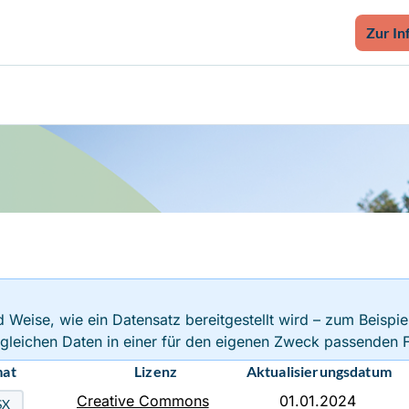
Zur In
nd Weise, wie ein Datensatz bereitgestellt wird – zum Beispi
ie gleichen Daten in einer für den eigenen Zweck passenden 
mat
Lizenz
Aktualisierungsdatum
Creative Commons
01.01.2024
SX