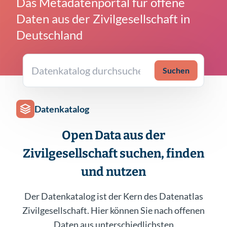
Das Metadatenportal für offene
Daten aus der Zivilgesellschaft in
Deutschland
Suchen
Datenkatalog
Open Data aus der
Zivilgesellschaft suchen, finden
und nutzen
Der Datenkatalog ist der Kern des Datenatlas
Zivilgesellschaft. Hier können Sie nach offenen
Daten aus unterschiedlichsten